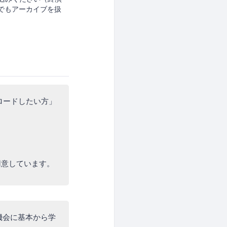
クでもアーカイブを扱
ロードしたい方」
用意しています。
機会に基本から学