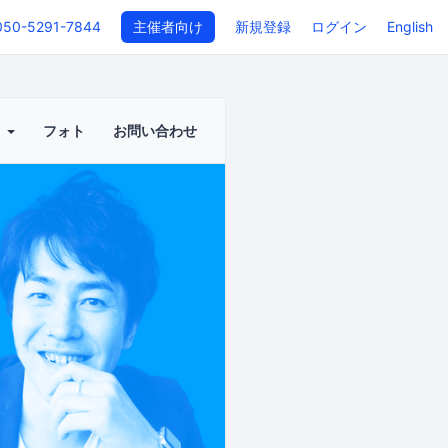
050-5291-7844
主催者向け
新規登録
ログイン
English
ト
フォト
お問い合わせ