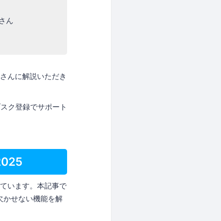
梨さん
きさんに解説いただき
ブスク登録でサポート
025
れています。本記事で
に欠かせない機能を解