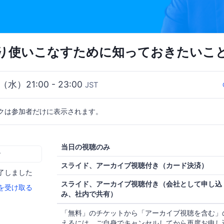
より使いこなすために知っておきたいこと 
3（水）21:00 - 23:00
JST
クは参加者だけに表示されます。
当日の視聴のみ
む
スライド、アーカイブ視聴付き（カード決済）
了しました
スライド、アーカイブ視聴付き（会社として申し込
を受け取る
み、社内で共有）
「無料」のチケットから「アーカイブ視聴を含む」
えるには、ご自身でキャンセルしてから再度お申し