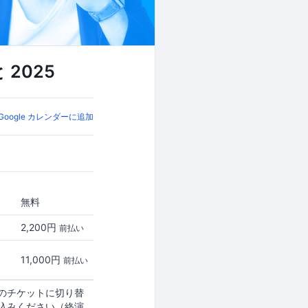
2025
Google カレンダーに追加
無料
2,200円
前払い
11,000円
前払い
のチケットに切り替
込みください（終演