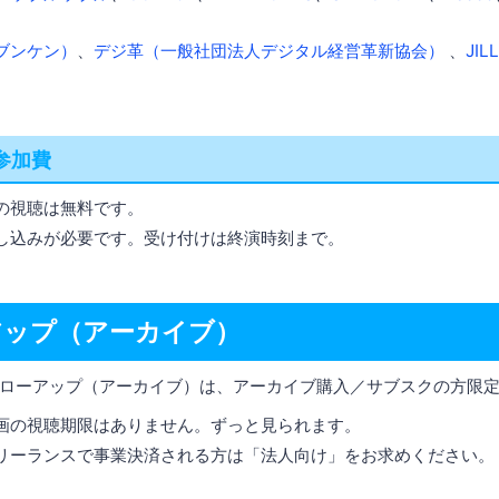
ブンケン）
、
デジ革（一般社団法人デジタル経営革新協会）
、
JI
）
参加費
の視聴は無料です。
し込みが必要です。受け付けは終演時刻まで。
アップ（アーカイブ）
ローアップ（アーカイブ）は、アーカイブ購入／サブスクの方限
画の視聴期限はありません。ずっと見られます。
リーランスで事業決済される方は「法人向け」をお求めください。