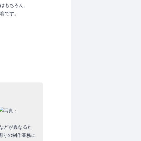
方はもちろん、
内容です。
どが異なるた
周りの制作業務に