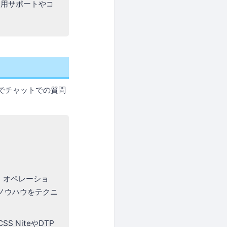
運用サポートやコ
タイムでチャットでの質問
、オペレーショ
ノウハウをテクニ
SS NiteやDTP