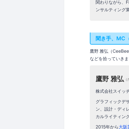
関わりながら、F
ンサルティング
聞き手、MC
鷹野 雅弘（CeeBee
などを拾っていきま
鷹野 雅弘
（
株式会社スイッ
グラフィックデ
ン、設計・ディ
カルライティン
2015年から
大阪