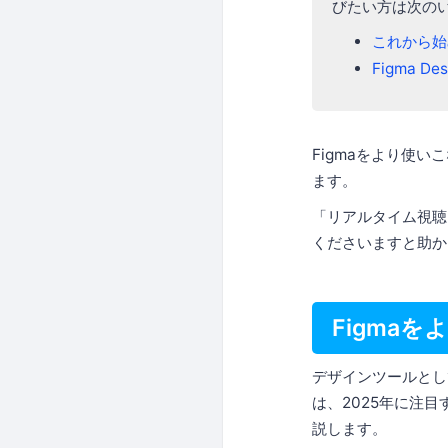
びたい方は次の
これから始
Figma De
Figmaをより使
ます。
「リアルタイム視聴
くださいますと助か
Figma
デザインツールとし
は、2025年に注
説します。