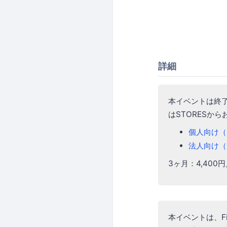
詳細
本イベントは終
はSTORESか
個人向け（3
法人向け（1
3ヶ月：4,400
本イベントは、F