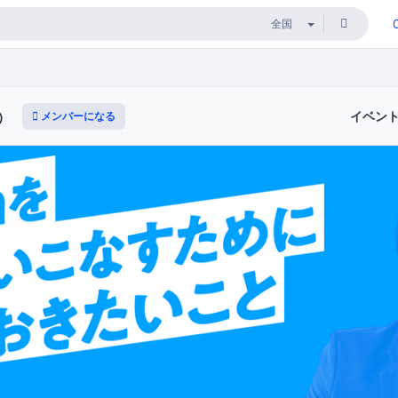
イベン
メンバーになる
e）