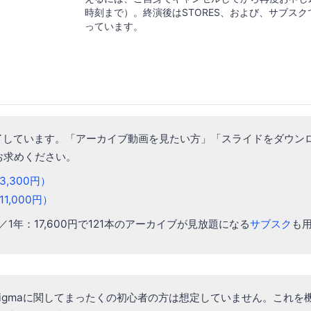
時刻まで）。終演後はSTORES、および、サブス
っています。
了しています。「アーカイブ動画を見たい方」「スライドをダウン
らお求めください。
,300円）
1,000円）
円／1年：17,600円で121本のアーカイブが見放題になる
サブスク
も
igmaに関してまったくの初心者の方は想定していません。これを