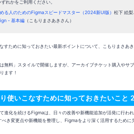
いずれかをご利用ください。
める人のためのFigmaスピードマスター（2024新UI版）
松下 絵
sign - 基本編
（こもりまさあきさん）
いこなすために知っておきたい最新ポイントについて、こもりまさあ
は無料」スタイルで開催しますが、アーカイブチケット購入やサ
ります！
をより使いこなすために知っておきたいこと 2
て進化を続けるFigmaは、日々の改善や新機能追加が活発に行わ
目すべき変更点や新機能を整理し、Figmaをより深く活用するため