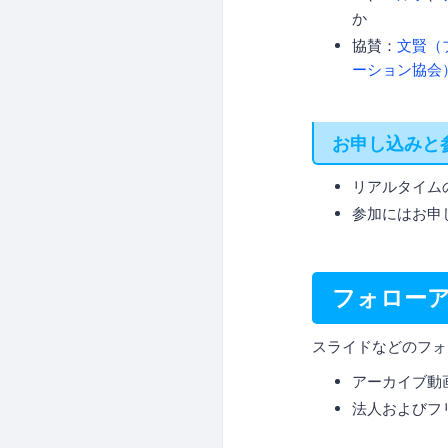
か
協賛：
文賢（
ーション協会
お申し込みと
リアルタイム
参加にはお申
フォロー
スライドなどのフォ
アーカイブ動
法人およびフ