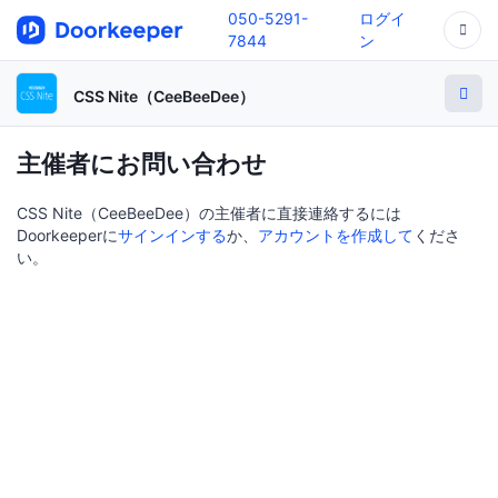
050-5291-
ログイ
7844
ン
CSS Nite（CeeBeeDee）
主催者にお問い合わせ
CSS Nite（CeeBeeDee）の主催者に直接連絡するには
Doorkeeperに
サインインする
か、
アカウントを作成して
くださ
い。