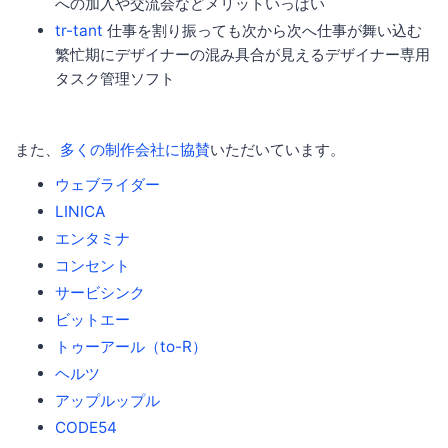
への加入や交流会などメリットいっぱい
tr-tant
仕事を割り振っても次から次へ仕事が舞い込む
繁忙期にデザイナーの混み具合が見えるデザイナー専用
タスク管理ソフト
また、
多くの制作会社に協賛
いただいています。
ウェブライダー
LINICA
エンタミナ
コンセント
サービシンク
ビットエー
トゥーアール（to-R）
ヘルツ
アップルップル
CODE54