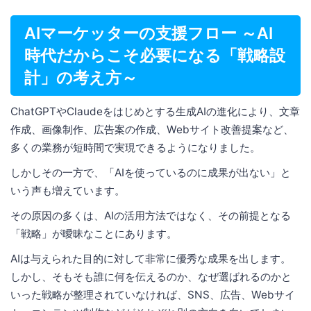
AIマーケッターの支援フロー ～AI
時代だからこそ必要になる「戦略設
計」の考え方～
ChatGPTやClaudeをはじめとする生成AIの進化により、文章
作成、画像制作、広告案の作成、Webサイト改善提案など、
多くの業務が短時間で実現できるようになりました。
しかしその一方で、「AIを使っているのに成果が出ない」と
いう声も増えています。
その原因の多くは、AIの活用方法ではなく、その前提となる
「戦略」が曖昧なことにあります。
AIは与えられた目的に対して非常に優秀な成果を出します。
しかし、そもそも誰に何を伝えるのか、なぜ選ばれるのかと
いった戦略が整理されていなければ、SNS、広告、Webサイ