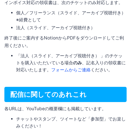
インボイス対応の領収書は、次のチケットのみ対応します。
個人／フリーランス（スライド、アーカイブ視聴付き）
※経費として
法人（スライド、アーカイブ視聴付き）
終了後にご案内するNotionからPDFをダウンロードしてご利
用ください。
「法人（スライド、アーカイブ視聴付き） 」のチケッ
トを購入いただいている場合
のみ
、記名入りの領収書に
対応いたします。
フォームからご連絡
ください。
配信に関してのあれこれ
各URLは、YouTubeの概要欄にも掲載しています。
チャットやスタンプ、ツイートなど「参加型」でお楽し
みください！