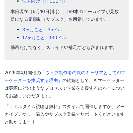
法人向け（11,000円）
本日現在（6月10日[水]）、189本のアーカイブが見放
題になる定額制（サブスク）も用意しています。
3ヶ月ごと：35ドル
12ヶ月ごと：130ドル
動画だけでなく、スライドや補足なども含まれます。
2026年4月開催の
「ウェブ制作者の次のキャリアとしてAIマ
ーケッターを推奨する理由」
の続編として、AIマーケッター
は実際にどのようなプロセスで企業を支援するのか？につい
てお話しいただきます。
「リアルタイム視聴は無料」スタイルで開催しますが、アー
カイブチケット購入やサブスク登録でサポートくださいます
と助かります！