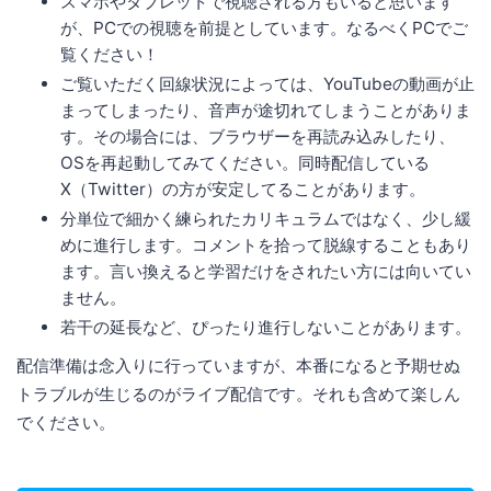
スマホやタブレットで視聴される方もいると思います
が、PCでの視聴を前提としています。なるべくPCでご
覧ください！
ご覧いただく回線状況によっては、YouTubeの動画が止
まってしまったり、音声が途切れてしまうことがありま
す。その場合には、ブラウザーを再読み込みしたり、
OSを再起動してみてください。同時配信している
X（Twitter）の方が安定してることがあります。
分単位で細かく練られたカリキュラムではなく、少し緩
めに進行します。コメントを拾って脱線することもあり
ます。言い換えると学習だけをされたい方には向いてい
ません。
若干の延長など、ぴったり進行しないことがあります。
配信準備は念入りに行っていますが、本番になると予期せぬ
トラブルが生じるのがライブ配信です。それも含めて楽しん
でください。