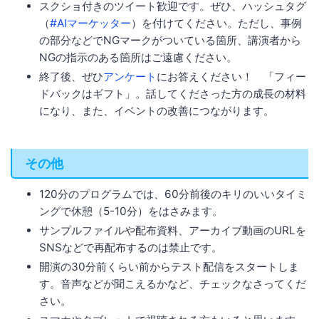
スクショ付きのツイート歓迎です。ぜひ、ハッシュタグ
（
#AIマーケッター
）を付けてください。ただし、事例
の部分などでNGマークがついている箇所、講演者から
NGの指示のある箇所はご遠慮ください。
終了後、ぜひ
アンケート
にお答えください！ 「フィー
ドバックはギフト」。話してくださった方の成長の材料
になり、また、イベントの改善につながります。
その他
120分のプログラムでは、60分前後のキリのいいタイミ
ングで休憩（5-10分）をはさみます。
サンプルファイルや配布資料、アーカイブ動画のURLを
SNSなどで再配布するのは禁止です。
開演の30分前くらい前からテスト配信をスタートしま
す。音声などが聞こえるかなど、チェックなさってくだ
さい。