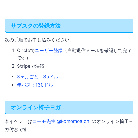
サブスクの登録方法
次の手順でお申し込みください。
Circleで
ユーザー登録
（自動返信メールを確認して完了
です）
Stripeで決済
3ヶ月ごと：35ドル
年パス：130ドル
オンライン椅子ヨガ
本イベントは
コモモ先生 @komomoaichi
のオンライン椅子ヨ
ガ付きです！