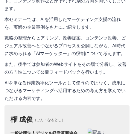
ト、コンテンツ制作などがそれぞれ別の方向を向いてしまい
ます。
本セミナーでは、AIを活用したマーケティング支援の流れ
を、実際の企業事例をもとにご紹介します。
戦略の整理からヒアリング、改善提案、コンテンツ改善、ビ
ジュアル改善へとつながるプロセスを公開しながら、AI時代
に求められる「AIマーケッター」の役割について考えます。
また、後半では参加者のWebサイトをその場で分析し、改善
の方向性について公開フィードバックを行います。
AIを単なる作業効率化ツールとして使うのではなく、成果に
つながるマーケティングへ活用するための考え方を学んでい
ただける内容です。
権 成俊
（ごん・なるとし）
一般社団法人デジタル経営革新協会