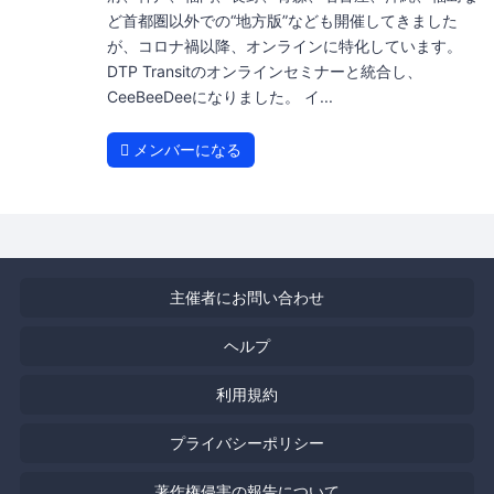
ど首都圏以外での“地方版”なども開催してきました
が、コロナ禍以降、オンラインに特化しています。
DTP Transitのオンラインセミナーと統合し、
CeeBeeDeeになりました。 イ...
メンバーになる
主催者にお問い合わせ
ヘルプ
利用規約
プライバシーポリシー
著作権侵害の報告について