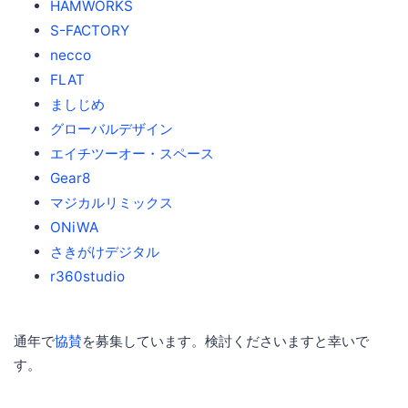
HAMWORKS
S-FACTORY
necco
FLAT
ましじめ
グローバルデザイン
エイチツーオー・スペース
Gear8
マジカルリミックス
ONiWA
さきがけデジタル
r360studio
通年で
協賛
を募集しています。検討くださいますと幸いで
す。