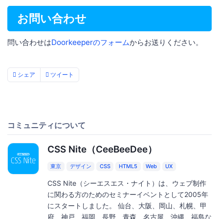
お問い合わせ
問い合わせは
Doorkeeperのフォーム
からお送りください。
シェア
ツイート
コミュニティについて
CSS Nite（CeeBeeDee）
東京
デザイン
CSS
HTML5
Web
UX
CSS Nite（シーエスエス・ナイト）は、ウェブ制作
に関わる方のためのセミナーイベントとして2005年
にスタートしました。 仙台、大阪、岡山、札幌、甲
府、神戸、福岡、長野、青森、名古屋、沖縄、福島な