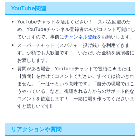
YouTube関連
YouTubeチャットを活用ください！ スパム回避のた
め、YouTubeチャンネル登録者のみがコメント可能にし
ていますので、事前に
チャンネル登録
をお願いします。
スーパーチャット（スパチャ＝投げ銭）を利用できま
す。少額でも大歓迎です！ いただいた全額を講演者に
お渡しします。
質問がある場合、YouTubeチャットで冒頭に★または
【質問】を付けてコメントください。すべては拾いきれ
ません。「〜は〜という意味です」「自分の現場ではこ
うやっている」など、視聴される方からのサポート的な
コメントを歓迎します！ 一緒に場を作ってくださいま
すと嬉しいです!!
リアクションや質問