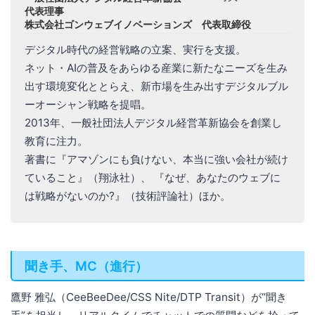
代表理事
株式会社ゴンウェブイノベーションズ 代表取締役
デジタル時代の経営戦略の立案、実行を支援。
ネット・AIの普及をあらゆる産業に新たなニーズを生み
出す環境変化ととらえ、新市場を生み出すデジタルブル
ーオーシャン戦略を提唱。
2013年、一般社団法人デジタル経営革新協会を創業し
教育に注力。
著書に『アマゾンにも負けない、本当に強い会社が続け
ていること』（翔泳社）、 『なぜ、あなたのウェブに
は戦略がないのか?』（技術評論社）ほか。
聞き手、MC（進行）
鷹野 雅弘（CeeBeeDee/CSS Nite/DTP Transit）が“聞き