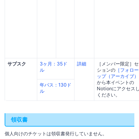
サブスク
3ヶ月：35ド
詳細
［メンバー限定］セ
ル
ションの
［フォロー
ップ（アーカイブ）
から本イベントの
年パス：130ド
Notionにアクセス
ル
ください。
領収書
個人向けのチケットは領収書発行していません。