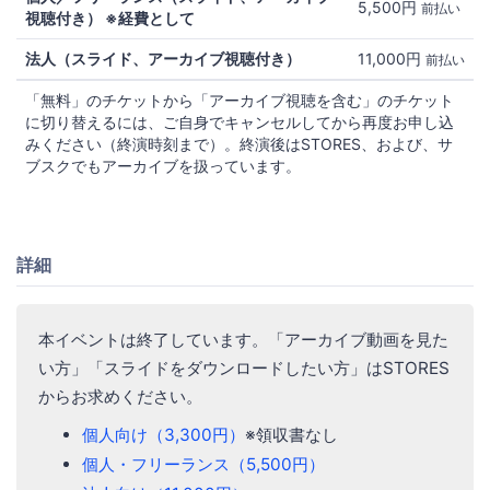
5,500円
前払い
視聴付き） ※経費として
法人（スライド、アーカイブ視聴付き）
11,000円
前払い
「無料」のチケットから「アーカイブ視聴を含む」のチケット
に切り替えるには、ご自身でキャンセルしてから再度お申し込
みください（終演時刻まで）。終演後はSTORES、および、サ
ブスクでもアーカイブを扱っています。
詳細
本イベントは終了しています。「アーカイブ動画を見た
い方」「スライドをダウンロードしたい方」はSTORES
からお求めください。
個人向け（3,300円）
※領収書なし
個人・フリーランス（5,500円）