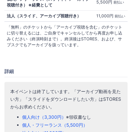
5,500円
前払い
視聴付き） ※経費として
法人（スライド、アーカイブ視聴付き）
11,000円
前払い
「無料」のチケットから「アーカイブ視聴を含む」のチケット
に切り替えるには、ご自身でキャンセルしてから再度お申し込
みください（終演時刻まで）。終演後はSTORES、および、サ
ブスクでもアーカイブを扱っています。
詳細
本イベントは終了しています。「アーカイブ動画を見た
い方」「スライドをダウンロードしたい方」はSTORES
からお求めください。
個人向け（3,300円）
※領収書なし
個人・フリーランス（5,500円）