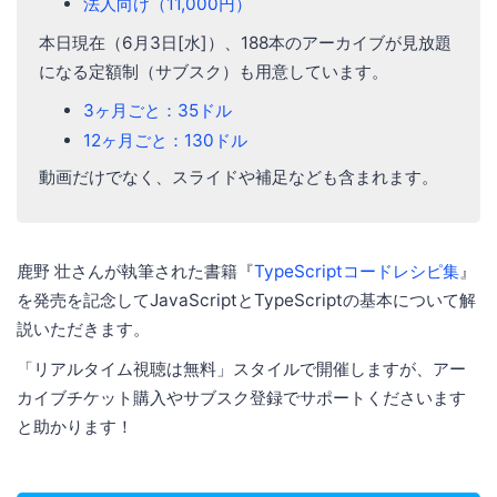
法人向け（11,000円）
本日現在（6月3日[水]）、188本のアーカイブが見放題
になる定額制（サブスク）も用意しています。
3ヶ月ごと：35ドル
12ヶ月ごと：130ドル
動画だけでなく、スライドや補足なども含まれます。
鹿野 壮さんが執筆された書籍『
TypeScriptコードレシピ集
』
を発売を記念してJavaScriptとTypeScriptの基本について解
説いただきます。
「リアルタイム視聴は無料」スタイルで開催しますが、アー
カイブチケット購入やサブスク登録でサポートくださいます
と助かります！