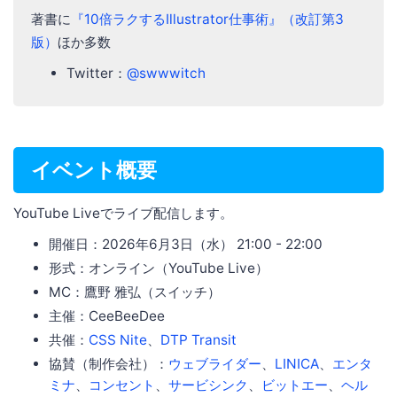
著書に
『10倍ラクするIllustrator仕事術』（改訂第3
版）
ほか多数
Twitter：
@swwwitch
イベント概要
YouTube Liveでライブ配信します。
開催日：2026年6月3日（水） 21:00 - 22:00
形式：オンライン（YouTube Live）
MC：鷹野 雅弘（スイッチ）
主催：CeeBeeDee
共催：
CSS Nite
、
DTP Transit
協賛（制作会社）：
ウェブライダー
、
LINICA
、
エンタ
ミナ
、
コンセント
、
サービシンク
、
ビットエー
、
ヘル