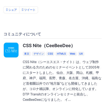
シェア
ツイート
コミュニティについて
CSS Nite（CeeBeeDee）
東京
デザイン
CSS
HTML5
Web
UX
CSS Nite（シーエスエス・ナイト）は、ウェブ制作
に関わる方のためのセミナーイベントとして2005年
にスタートしました。 仙台、大阪、岡山、札幌、甲
府、神戸、福岡、長野、青森、名古屋、沖縄、福島な
ど首都圏以外での“地方版”なども開催してきました
が、コロナ禍以降、オンラインに特化しています。
DTP Transitのオンラインセミナーと統合し、
CeeBeeDeeになりました。 イ...