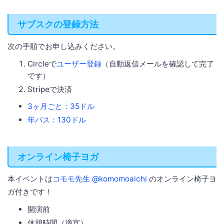
サブスクの登録方法
次の手順でお申し込みください。
Circleで
ユーザー登録
（自動返信メールを確認して完了
です）
Stripeで決済
3ヶ月ごと：35ドル
年パス：130ドル
オンライン椅子ヨガ
本イベントは
コモモ先生 @komomoaichi
のオンライン椅子ヨ
ガ付きです！
開演前
休憩時間（適宜）