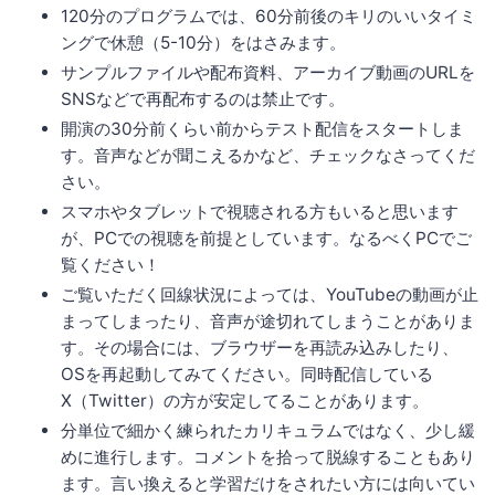
120分のプログラムでは、60分前後のキリのいいタイミ
ングで休憩（5-10分）をはさみます。
サンプルファイルや配布資料、アーカイブ動画のURLを
SNSなどで再配布するのは禁止です。
開演の30分前くらい前からテスト配信をスタートしま
す。音声などが聞こえるかなど、チェックなさってくだ
さい。
スマホやタブレットで視聴される方もいると思います
が、PCでの視聴を前提としています。なるべくPCでご
覧ください！
ご覧いただく回線状況によっては、YouTubeの動画が止
まってしまったり、音声が途切れてしまうことがありま
す。その場合には、ブラウザーを再読み込みしたり、
OSを再起動してみてください。同時配信している
X（Twitter）の方が安定してることがあります。
分単位で細かく練られたカリキュラムではなく、少し緩
めに進行します。コメントを拾って脱線することもあり
ます。言い換えると学習だけをされたい方には向いてい