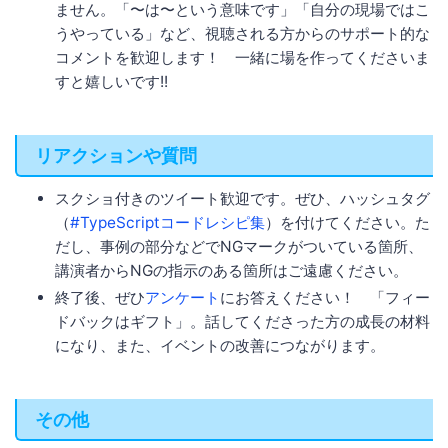
ません。「〜は〜という意味です」「自分の現場ではこ
うやっている」など、視聴される方からのサポート的な
コメントを歓迎します！ 一緒に場を作ってくださいま
すと嬉しいです!!
リアクションや質問
スクショ付きのツイート歓迎です。ぜひ、ハッシュタグ
（
#TypeScriptコードレシピ集
）を付けてください。た
だし、事例の部分などでNGマークがついている箇所、
講演者からNGの指示のある箇所はご遠慮ください。
終了後、ぜひ
アンケート
にお答えください！ 「フィー
ドバックはギフト」。話してくださった方の成長の材料
になり、また、イベントの改善につながります。
その他