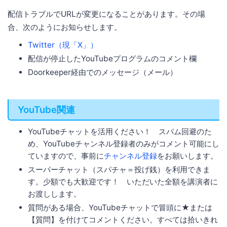
配信トラブルでURLが変更になることがあります。その場
合、次のようにお知らせします。
Twitter（現「X」）
配信が停止したYouTubeプログラムのコメント欄
Doorkeeper経由でのメッセージ（メール）
YouTube関連
YouTubeチャットを活用ください！ スパム回避のた
め、YouTubeチャンネル登録者のみがコメント可能にし
ていますので、事前に
チャンネル登録
をお願いします。
スーパーチャット（スパチャ＝投げ銭）を利用できま
す。少額でも大歓迎です！ いただいた全額を講演者に
お渡しします。
質問がある場合、YouTubeチャットで冒頭に★または
【質問】を付けてコメントください。すべては拾いきれ