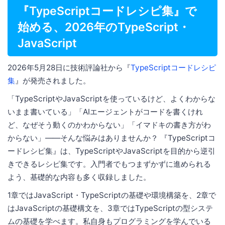
『TypeScriptコードレシピ集』で
始める、2026年のTypeScript・
JavaScript
2026年5月28日に技術評論社から『
TypeScriptコードレシピ
集
』が発売されました。
「TypeScriptやJavaScriptを使っているけど、よくわからな
いまま書いている」「AIエージェントがコードを書くけれ
ど、なぜそう動くのかわからない」「イマドキの書き方がわ
からない」——そんな悩みはありませんか？ 『TypeScriptコ
ードレシピ集』は、TypeScriptやJavaScriptを目的から逆引
きできるレシピ集です。入門者でもつまずかずに進められる
よう、基礎的な内容も多く収録しました。
1章ではJavaScript・TypeScriptの基礎や環境構築を、2章で
はJavaScriptの基礎構文を、3章ではTypeScriptの型システ
ムの基礎を学べます。私自身もプログラミングを学んでいる