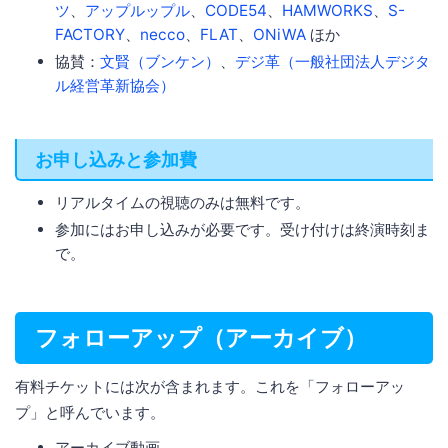
ツ
、
アップルップル
、
CODE54
、
HAMWORKS
、
S-
FACTORY
、
necco
、
FLAT
、
ONiWA
ほか
協賛：
文賢（ブンケン）
、
デジ革（一般社団法人デジタ
ル経営革新協会）
お申し込みと参加費
リアルタイムの視聴のみは無料です。
参加にはお申し込みが必要です。受け付けは終演時刻ま
で。
フォローアップ（アーカイブ）
有料チケットには次が含まれます。これを「フォローアッ
プ」と呼んでいます。
アーカイブ動画