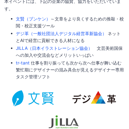
本イベントには、下記の企業の協賛、協力をいただいていま
す。
文賢（ブンケン）
～文章をより良くするための推敲・校
閲・校正支援ツール
デジ革（一般社団法人デジタル経営革新協会）
ネット
とAIで経営に貢献できる人材になる
JILLA（日本イラストレーション協会）
文芸美術国保
への加入や交流会などメリットいっぱい
tr-tant
仕事を割り振っても次から次へ仕事が舞い込む
繁忙期にデザイナーの混み具合が見えるデザイナー専用
タスク管理ソフト