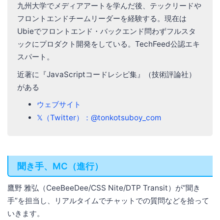
九州大学でメディアアートを学んだ後、テックリードや
フロントエンドチームリーダーを経験する。現在は
Ubieでフロントエンド・バックエンド問わずフルスタ
ックにプロダクト開発をしている。TechFeed公認エキ
スパート。
近著に『JavaScriptコードレシピ集』（技術評論社）
がある
ウェブサイト
𝕏（Twitter）：@tonkotsuboy_com
聞き手、MC（進行）
鷹野 雅弘（CeeBeeDee/CSS Nite/DTP Transit）が“聞き
手”を担当し、リアルタイムでチャットでの質問などを拾って
いきます。