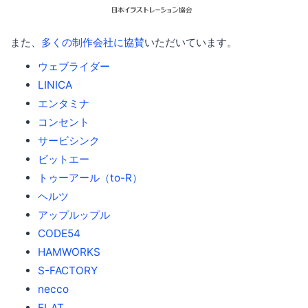
また、
多くの制作会社に協賛
いただいています。
ウェブライダー
LINICA
エンタミナ
コンセント
サービシンク
ビットエー
トゥーアール（to-R）
ヘルツ
アップルップル
CODE54
HAMWORKS
S-FACTORY
necco
FLAT