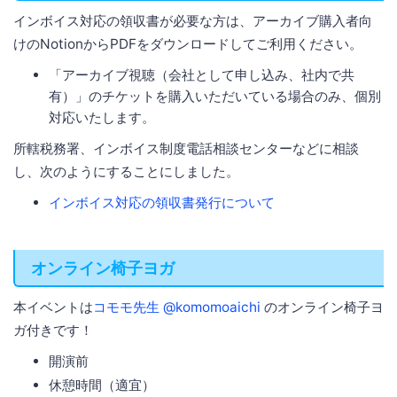
インボイス対応の領収書が必要な方は、アーカイブ購入者向
けのNotionからPDFをダウンロードしてご利用ください。
「アーカイブ視聴（会社として申し込み、社内で共
有）」のチケットを購入いただいている場合のみ、個別
対応いたします。
所轄税務署、インボイス制度電話相談センターなどに相談
し、次のようにすることにしました。
インボイス対応の領収書発行について
オンライン椅子ヨガ
本イベントは
コモモ先生 @komomoaichi
のオンライン椅子ヨ
ガ付きです！
開演前
休憩時間（適宜）