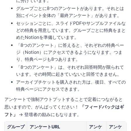
に分けています。
グループごとに8つのアンケートがあります。それとは
別にイベント全体の「最終アンケート」があります。
セッションごとに、スライドPDFやサンプルファイルな
どの特典を用意しています。グループごとに特典をまと
めたNotionを準備しています。
「8つのアンケート」に答えると、それぞれの特典ペー
ジ（Notion）にアクセスできるようになります。つま
り、特典ページも8つあります。
「8つのアンケート」は、それぞれ回答時間が限られて
います。その時間に起きていないと回答できません。
アーカイブチケットを購入された方は、後日、すべての
特典ページにアクセスできます。
アンケートで強制アウトプットすることで定着につながると
思いますので、がんばってください！
「フィードバックはギ
フト」
→ 登壇者の励みにもなります。
グループ
アンケートURL
アンケ
アンケ