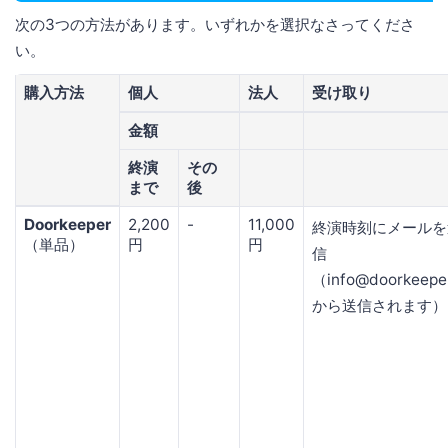
次の3つの方法があります。いずれかを選択なさってくださ
い。
購入方法
個人
法人
受け取り
金額
終演
その
まで
後
Doorkeeper
2,200
-
11,000
終演時刻にメールを
（単品）
円
円
信
（info@doorkeeper
から送信されます）