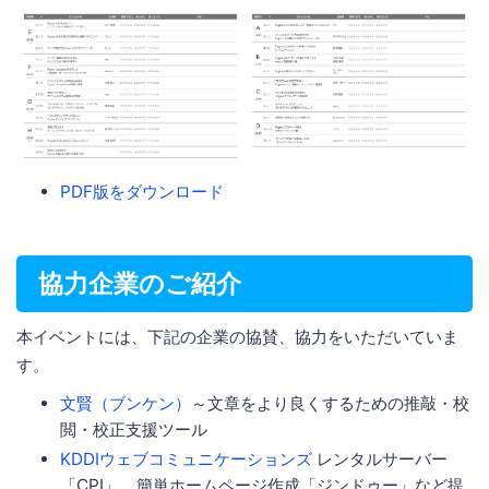
PDF版をダウンロード
協力企業のご紹介
本イベントには、下記の企業の協賛、協力をいただいていま
す。
文賢（ブンケン）
～文章をより良くするための推敲・校
閲・校正支援ツール
KDDIウェブコミュニケーションズ
レンタルサーバー
「CPI」、簡単ホームページ作成「ジンドゥー」など提