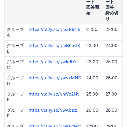
ート
ート
回答開
回答
始
締め切
り
グループ
https://tally.so/r/mZR8NB
21:00
23:00
A
グループ
https://tally.so/r/mBbaGK
22:00
24:00
B
グループ
https://tally.so/r/wkRlYe
23:00
25:00
C
グループ
https://tally.so/r/wvxMND
24:00
26:00
D
グループ
https://tally.so/r/nWp2Nv
25:00
27:00
E
グループ
https://tally.so/r/wAbzlz
26:00
28:00
F
グループ
https://tally.so/r/mKBzMV
27:00
29:00