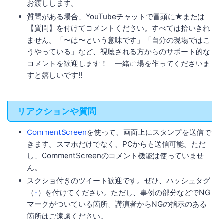
お渡しします。
質問がある場合、YouTubeチャットで冒頭に★または
【質問】を付けてコメントください。すべては拾いきれ
ません。「〜は〜という意味です」「自分の現場ではこ
うやっている」など、視聴される方からのサポート的な
コメントを歓迎します！ 一緒に場を作ってくださいま
すと嬉しいです!!
リアクションや質問
CommentScreen
を使って、画面上にスタンプを送信で
きます。スマホだけでなく、PCからも送信可能。ただ
し、CommentScreenのコメント機能は使っていませ
ん。
スクショ付きのツイート歓迎です。ぜひ、ハッシュタグ
（
-
）を付けてください。ただし、事例の部分などでNG
マークがついている箇所、講演者からNGの指示のある
箇所はご遠慮ください。