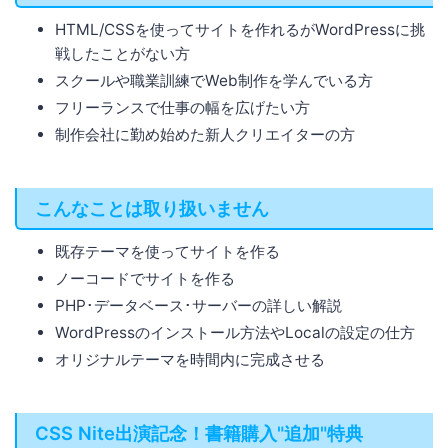
HTML/CSSを使ってサイトを作れるがWordPressに挑
戦したことがない方
スクールや職業訓練でWeb制作を学んでいる方
フリーランスで仕事の幅を広げたい方
制作会社に勤め始めた新人クリエイターの方
こんなことは取り扱いません
既存テーマを使ってサイトを作る
ノーコードでサイトを作る
PHP･データベース･サーバーの詳しい解説
WordPressのインストール方法やLocalの設定の仕方
オリジナルテーマを時間内に完成させる
CSS Nite出演記念！書籍購入"追加"特典