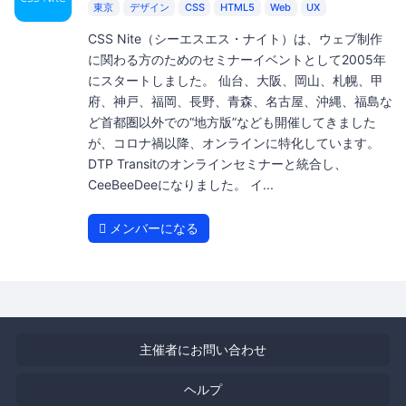
東京
デザイン
CSS
HTML5
Web
UX
CSS Nite（シーエスエス・ナイト）は、ウェブ制作
に関わる方のためのセミナーイベントとして2005年
にスタートしました。 仙台、大阪、岡山、札幌、甲
府、神戸、福岡、長野、青森、名古屋、沖縄、福島な
ど首都圏以外での“地方版”なども開催してきました
が、コロナ禍以降、オンラインに特化しています。
DTP Transitのオンラインセミナーと統合し、
CeeBeeDeeになりました。 イ...
メンバーになる
主催者にお問い合わせ
ヘルプ