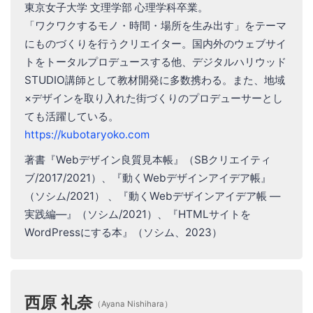
東京女子大学 文理学部 心理学科卒業。
「ワクワクするモノ・時間・場所を生み出す」をテーマ
にものづくりを行うクリエイター。国内外のウェブサイ
トをトータルプロデュースする他、デジタルハリウッド
STUDIO講師として教材開発に多数携わる。また、地域
×デザインを取り入れた街づくりのプロデューサーとし
ても活躍している。
https://kubotaryoko.com
著書『Webデザイン良質見本帳』（SBクリエイティ
ブ/2017/2021）、『動くWebデザインアイデア帳』
（ソシム/2021） 、『動くWebデザインアイデア帳 ―
実践編―』（ソシム/2021）、『HTMLサイトを
WordPressにする本』（ソシム、2023）
西原 礼奈
（Ayana Nishihara）