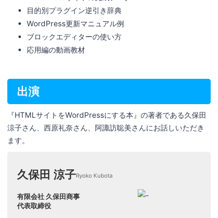
目的別プラグイン逆引き辞典
WordPress更新マニュアル例
ブロックエディターの使い方
応用編の動画教材
出演
『HTMLサイトをWordPressにする本』の著者である久保田
涼子さん、西原礼奈さん、阿諏訪聡美さんにお話しいただき
ます。
久保田 涼子
Ryoko Kubota
有限会社 久保田商事
代表取締役