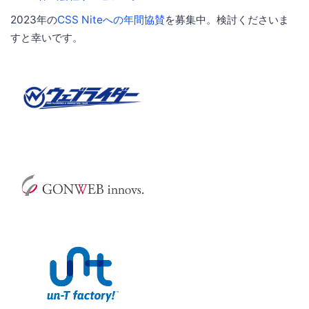
2023年の
CSS Niteへの年間協賛
を募集中。検討くださいま
すと幸いです。