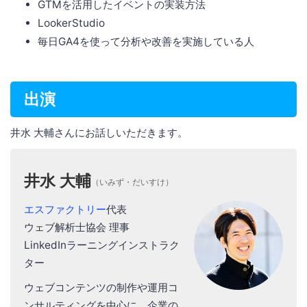
GTMを活用したイベントの実装方法
LookerStudio
毎日GA4を使って分析や改善を実施している人
出演
井水 大輔さんにお話しいただきます。
井水 大輔
（いみず・だいすけ）
エスファクトリー
代表
ウェブ解析士協会 理事
LinkedInラーニングインストラク
ター
ウェブコンテンツの制作や運用コ
ンサルティングを中心に、企業の