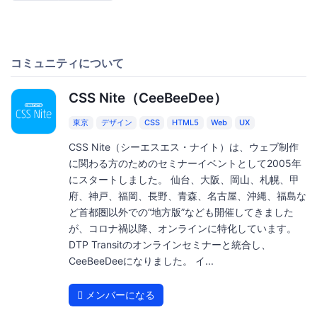
コミュニティについて
CSS Nite（CeeBeeDee）
東京
デザイン
CSS
HTML5
Web
UX
CSS Nite（シーエスエス・ナイト）は、ウェブ制作
に関わる方のためのセミナーイベントとして2005年
にスタートしました。 仙台、大阪、岡山、札幌、甲
府、神戸、福岡、長野、青森、名古屋、沖縄、福島な
ど首都圏以外での“地方版”なども開催してきました
が、コロナ禍以降、オンラインに特化しています。
DTP Transitのオンラインセミナーと統合し、
CeeBeeDeeになりました。 イ...
メンバーになる