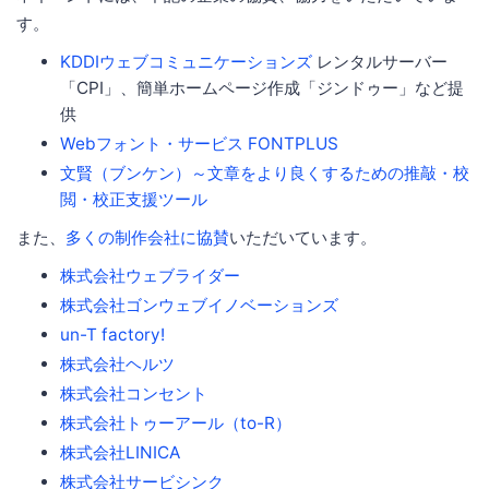
す。
KDDIウェブコミュニケーションズ
レンタルサーバー
「CPI」、簡単ホームページ作成「ジンドゥー」など提
供
Webフォント・サービス FONTPLUS
文賢（ブンケン）～文章をより良くするための推敲・校
閲・校正支援ツール
また、
多くの制作会社に協賛
いただいています。
株式会社ウェブライダー
株式会社ゴンウェブイノベーションズ
un-T factory!
株式会社ヘルツ
株式会社コンセント
株式会社トゥーアール（to-R）
株式会社LINICA
株式会社サービシンク