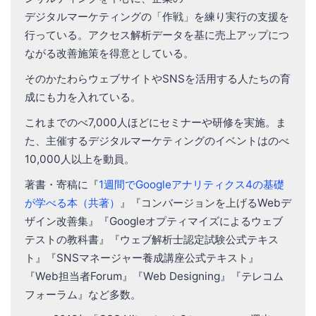
デジタルマーケティングの「作戦」を練り実行の支援を
行っている。アクセス解析データを基に売上アップにつ
ながる改善施策を得意としている。
そのかたわらウェブサイトやSNSを活用する人たちの育
成にも力を入れている。
これまでのべ7,000人ほどにセミナーや研修を実施。ま
た、主催するデジタルマーケティングのイベントはのべ
10,000人以上を動員。
著書・寄稿に『
1週間でGoogleアナリティクス4の基礎
が学べる本（共著）
』『コンバージョンを上げるWebデ
ザイン改善集』『Googleオプティマイズによるウェブ
テストの教科書』『ウェブ解析士認定試験公式テキス
ト』『SNSマネージャー養成講座公式テキスト』
『Web担当者Forum』『Web Designing』『テレコム
フォーラム』など多数。