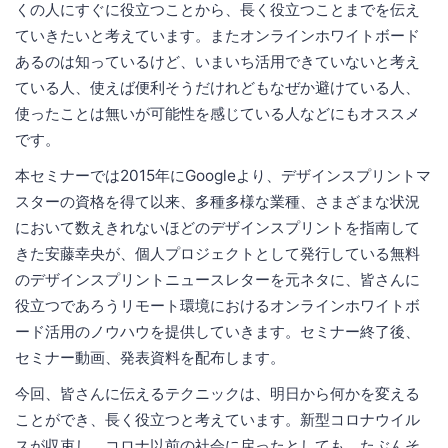
くの人にすぐに役立つことから、長く役立つことまでを伝え
ていきたいと考えています。またオンラインホワイトボード
あるのは知っているけど、いまいち活用できていないと考え
ている人、使えば便利そうだけれどもなぜか避けている人、
使ったことは無いが可能性を感じている人などにもオススメ
です。
本セミナーでは2015年にGoogleより、デザインスプリントマ
スターの資格を得て以来、多種多様な業種、さまざまな状況
において数えきれないほどのデザインスプリントを指南して
きた安藤幸央が、個人プロジェクトとして発行している無料
のデザインスプリントニュースレターを元ネタに、皆さんに
役立つであろうリモート環境におけるオンラインホワイトボ
ード活用のノウハウを提供していきます。セミナー終了後、
セミナー動画、発表資料を配布します。
今回、皆さんに伝えるテクニックは、明日から何かを変える
ことができ、長く役立つと考えています。新型コロナウイル
スが収束し、コロナ以前の社会に戻ったとしても、たぶんそ