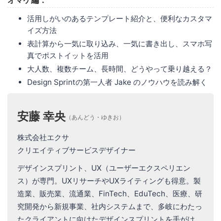
活用しがいのあるテンプレート紹介と、便利なカスタマ
イズ方法
表計算から一気に取り込み、一気に書き出し、スマホ写
真でポストイットを活用
大人数、複数チーム、長時間、どうやって乗り越える？
Design Sprintの第一人者 Jake のノウハウを読み解く
安藤 幸央
（あんどう・ゆきお）
株式会社エクサ
クリエイティブサービスデザイナー
デザインスプリント、UX（ユーザーエクスペリエン
ス）が専門。UXリサーチやUXライティングも得意。製
造業、販売業、流通業、FinTech、EduTech、医療、研
究開発から新規事業、社内システムまで、多岐にわたっ
たクライアントに向けたデザインスプリントを手がけ