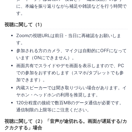
に、本編を振り返りながら補足や雑談などを行う時間で
す。
視聴に関して（1）
Zoomの視聴URLは前日・当日に再確認をお願いしま
す。
参加される方のカメラ、マイクは自動的にOFFになって
います（ONにできません）。
画面共有でスライドやデモ画面を表示しますので、PC
での参加をおすすめします（スマホ/タブレットでも参
加できます）。
内蔵スピーカーでは聞き取りづらい場合があります。イ
ヤホン・ヘッドホンの利用を推奨します。
120分程度の接続で数百MBのデータ通信が必要です。
通信制限の上限等にご注意ください。
視聴に関して（2）「音声が途切れる。画面が遅延する/カ
クカクする」場合