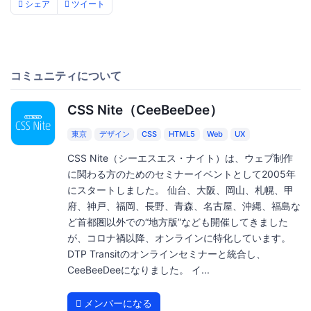
シェア
ツイート
コミュニティについて
CSS Nite（CeeBeeDee）
東京
デザイン
CSS
HTML5
Web
UX
CSS Nite（シーエスエス・ナイト）は、ウェブ制作
に関わる方のためのセミナーイベントとして2005年
にスタートしました。 仙台、大阪、岡山、札幌、甲
府、神戸、福岡、長野、青森、名古屋、沖縄、福島な
ど首都圏以外での“地方版”なども開催してきました
が、コロナ禍以降、オンラインに特化しています。
DTP Transitのオンラインセミナーと統合し、
CeeBeeDeeになりました。 イ...
メンバーになる