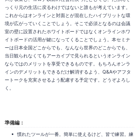
っくり元の生活に戻るわけではないと誰もが考えています。
これからはオンラインと対面とが混在したハイブリットな環
境が広がっていくことでしょう。そこで必須となるのは会議
室の壁に設置されたホワイトボードではなくオンラインホワ
イトボードの活用が鍵になってくることでしょう。本セミナ
ーは日本全国どこからでも、なんなら世界のどこからでも、
当日観られなくてもアーカイブで見られるというオンライン
ならではのメリットを享受できるものです。もちろんオンラ
インのデメリットもできるだけ解消するよう、Q&Aやアフタ
ートークを充実させるよう配慮する予定です。どうぞよろし
く。
準備編：
慣れたツールが一番。簡単に使えるけど、皆で練習。練