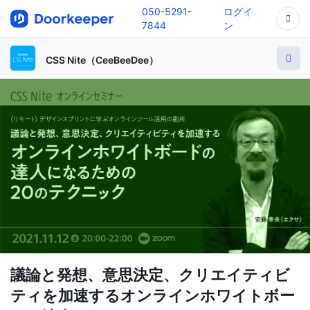
050-5291-
ログイ
7844
ン
CSS Nite（CeeBeeDee）
議論と発想、意思決定、クリエイティビ
ティを加速するオンラインホワイトボー