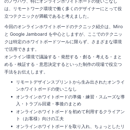
のノウハウ、特にオンラインホワイトボードの使いこなし
は、リモートワーク環境で働く多くのデザイナーにとって役
立つテクニックが満載であると考えました。
今回のオンラインホワイトボードのテクニック紹介は、Miro
と Google Jamboard を中心としますが、ここでのテクニッ
クは特定のホワイトボードツールに限らず、さまざまな環境
で活用できます。
オンライン環境で議論する・発想する・創る・考える・まと
める・検証する・意思決定するといった制作の現場で役立つ
手法をお伝えします。
リモートデザインスプリントから生み出されたオンライ
ンホワイトボードの使いこなし
オンラインホワイトボードの準備・練習・スムーズな導
入・トラブル回避・事後のまとめ
オンラインホワイトボードを初めて利用するクライアン
ト（お客様）向けの工夫
オンラインホワイトボードを取り入れ、ちょっとしたリ