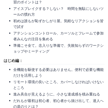
習のポイントは？
アイスブレイクする？しない？ 時間を無駄にしないツ
ールの慣れ方
初めは誰もが恥ずかしがり屋。気軽なリアクションを皆
で試す
アテンションコントロール、カーソルとフレームで参加
者みんなの注目を集める
準備こそ全て。念入りな準備で、失敗知らずのワークシ
ョップやミーティング
はじめ編：
全機能を駆使する必要はありません。便利で必要な機能
だけを活用しよう
リモート環境の良いところ、カバーしなければいけない
ところ
進み具合が見えるように。小さな達成感を積み重ねる
だれもが最初は初心者、初心者から抜け出して、達人へ
の道のりとは？