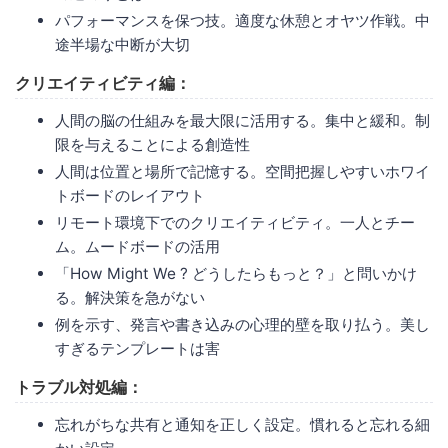
パフォーマンスを保つ技。適度な休憩とオヤツ作戦。中
途半場な中断が大切
クリエイティビティ編：
人間の脳の仕組みを最大限に活用する。集中と緩和。制
限を与えることによる創造性
人間は位置と場所で記憶する。空間把握しやすいホワイ
トボードのレイアウト
リモート環境下でのクリエイティビティ。一人とチー
ム。ムードボードの活用
「How Might We ? どうしたらもっと？」と問いかけ
る。解決策を急がない
例を示す、発言や書き込みの心理的壁を取り払う。美し
すぎるテンプレートは害
トラブル対処編：
忘れがちな共有と通知を正しく設定。慣れると忘れる細