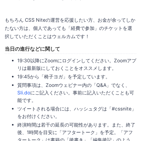
もちろん CSS Niteの運営を応援したい方、お金が余ってしか
たない方は、個人であっても「経費で参加」のチケットを選
択していただくことはウェルカムです！
当日の進行などに関して
19:30以降にZoomにログインしてください。Zoomアプ
リは最新版にしておくことをオススメします。
19:45から「椅子ヨガ」を予定しています。
質問事項は、Zoomウェビナー内の「Q&A」でなく、
Sli.do
にご記入ください。事前に記入いただくことも可
能です。
ツイートされる場合には、ハッシュタグは「#cssnite」
をお付けください。
終演時間は若干の延長の可能性があります。また、終了
後、1時間を目安に「アフタートーク」を予定。「アフ
タートーク」は書籍の「後書き」「編集後記」のよう