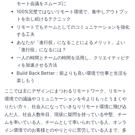
モート会議をスムーズに
100%完璧ではないリモート環境で、集中しアウトプッ
トを出し続けるテクニック
リモートでもチームとしてのコミュニケーションを強化
する工夫
あなたが「進行役」になることによるメリット。よい
「進行役」になるには？
一人の時間とチームの時間を活用し、クリエイティビテ
ィを加速させる方法
Build Back Better：前よりも良い環境で仕事と生活を
楽しもう
ここでは主にデザインにまつわるリモートワーク、リモート
環境での議論やコミュニケーションを今よりもっとうまくや
りたい方々、社会人になっていきなりリモート環境に飛び込
んだ人、社会人数年目、現状に疑問を持っている中堅、チー
ムを率いている人、チームとして率いられている人、オンラ
イン環境でのお客様とのやりとりに苦労している人まで、多