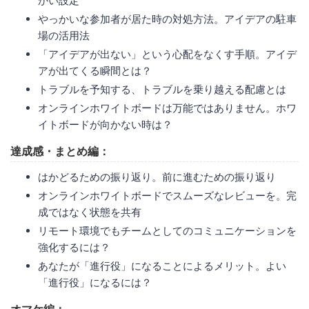
かい設定
やっかいな参加者が居た時の対処方法。アイデアの駐車
場の活用法
「アイデアが出ない」という心配をなくす手順。アイデ
アが出てくる瞬間とは？
トラブルを予知する、トラブルを乗り越える配慮とは
オンラインホワイトボードは万能ではありません。ホワ
イトボードが向かない時は？
達成感・まとめ編：
はかどるための振り返り。前に進むための振り返り
オンラインホワイトボードでスムーズなレビューを。完
成ではなく状態を共有
リモート環境でもチームとしてのコミュニケーションを
強化するには？
あなたが「進行役」になることによるメリット。よい
「進行役」になるには？
オマケ編：