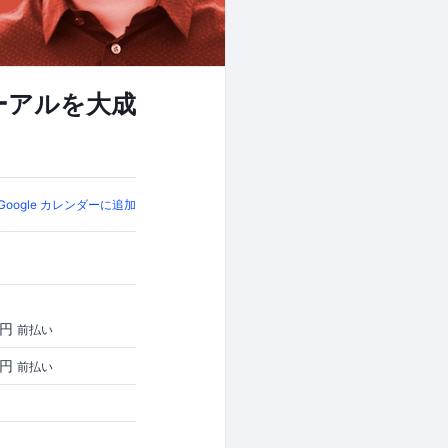
ーアルを大成
Google カレンダーに追加
0円
前払い
0円
前払い