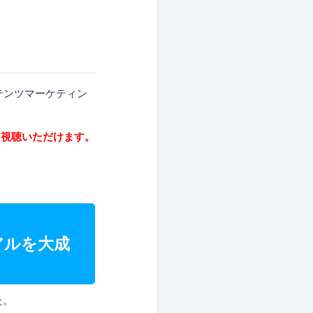
テンツマーケティン
を視聴いただけます。
アルを大成
た。