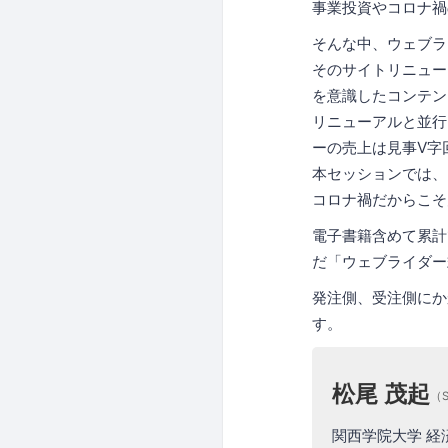
事業投資やコロナ禍
そんな中、ウェブラ
そのサイトリニュー
を意識したコンテン
リニューアルと並行
ーの売上は見事V字
本セッションでは、
コロナ禍だからこそ
電子書籍含めて累計
だ「ウェブライダー
発注側、受注側にか
す。
松尾 茂起
（S
関西学院大学 