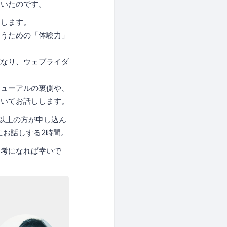
ていたのです。
出します。
らうための「体験力」
重なり、ウェブライダ
ニューアルの裏側や、
ついてお話しします。
人以上の方が申し込ん
にお話しする2時間。
参考になれば幸いで