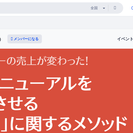
イベン
メンバーになる
e）