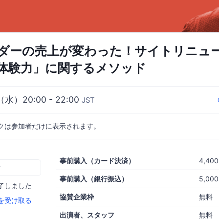
ダーの売上が変わった！サイトリニュ
体験力」に関するメソッド
（水）20:00 - 22:00
JST
クは参加者だけに表示されます。
事前購入（カード決済）
4,40
む
事前購入（銀行振込）
5,00
了しました
協賛企業枠
無料
を受け取る
出演者、スタッフ
無料