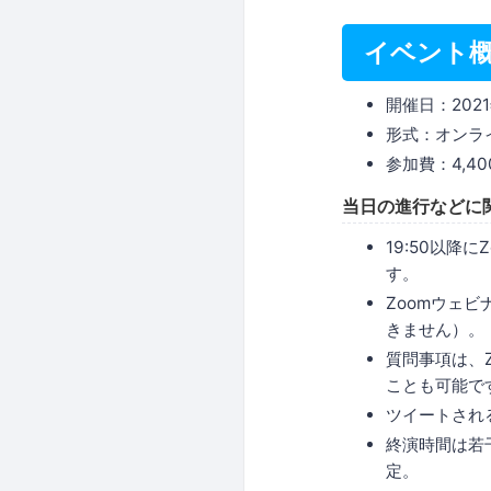
イベント
開催日：2021
形式：オンラ
参加費：4,40
当日の進行などに
19:50以降
す。
Zoomウェ
きません）。
質問事項は、
ことも可能で
ツイートされる
終演時間は若
定。