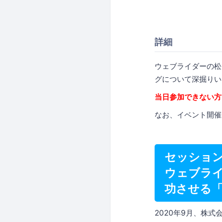
詳細
ウェブライダーの松
グについて深掘りい
当日参加できない方
なお、イベント開催
セッショ
ウェブラ
功させる
2020年9月、株