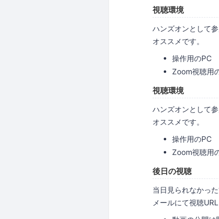
視聴環境
ハンズオンとして参
オススメです。
操作用のPC
Zoom視聴用
視聴環境
ハンズオンとして参
オススメです。
操作用のPC
Zoom視聴用
後日の視聴
当日見られなかった
メールにて視聴UR