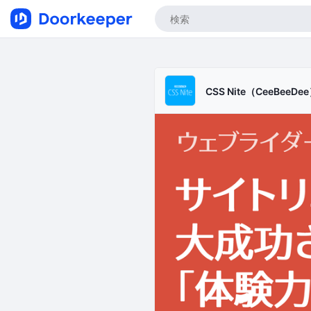
CSS Nite（CeeBeeDe