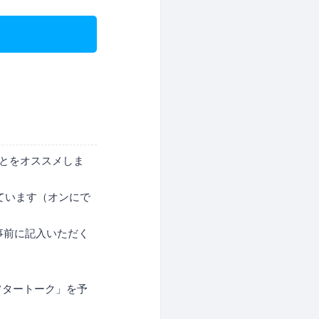
ことをオススメしま
ています（オンにで
事前に記入いただく
フタートーク」を予