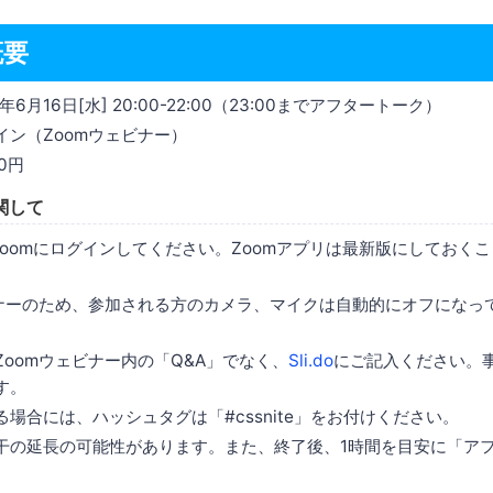
概要
年6月16日[水] 20:00-22:00（23:00までアフタートーク）
イン（Zoomウェビナー）
0円
関して
にZoomにログインしてください。Zoomアプリは最新版にしておく
ビナーのため、参加される方のカメラ、マイクは自動的にオフになっ
Zoomウェビナー内の「Q&A」でなく、
Sli.do
にご記入ください。
す。
場合には、ハッシュタグは「#cssnite」をお付けください。
干の延長の可能性があります。また、終了後、1時間を目安に「ア