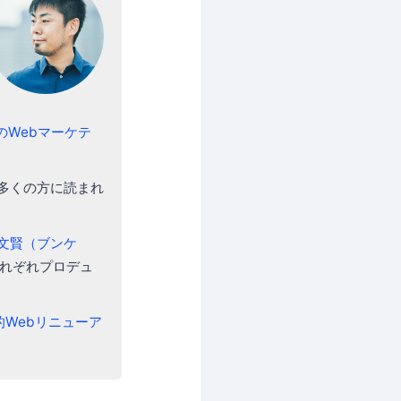
のWebマーケテ
も多くの方に読まれ
文賢（ブンケ
れぞれプロデュ
的Webリニューア