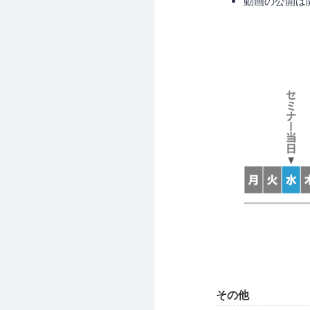
動画の公開は
その他