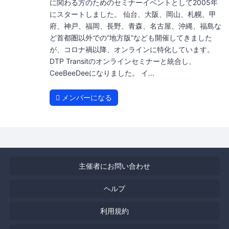
に関わる方のためのセミナーイベントとして2005年
にスタートしました。 仙台、大阪、岡山、札幌、甲
府、神戸、福岡、長野、青森、名古屋、沖縄、福島な
ど首都圏以外での“地方版”なども開催してきました
が、コロナ禍以降、オンラインに特化しています。
DTP Transitのオンラインセミナーと統合し、
CeeBeeDeeになりました。 イ...
メンバーになる
主催者にお問い合わせ
ヘルプ
利用規約