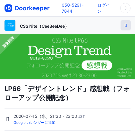
050-5291-
ログイ
7844
ン
CSS Nite（CeeBeeDee）
LP66「デザイントレンド」感想戦（フォ
ローアップ公開記念）
2020-07-15（水）21:30 - 23:00
JST
Google カレンダーに追加