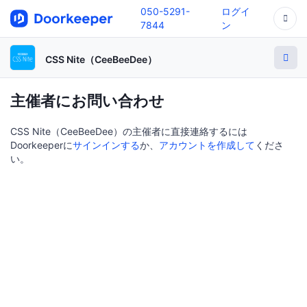
050-5291-
ログイ
7844
ン
CSS Nite（CeeBeeDee）
主催者にお問い合わせ
CSS Nite（CeeBeeDee）の主催者に直接連絡するには
Doorkeeperに
サインインする
か、
アカウントを作成して
くださ
い。